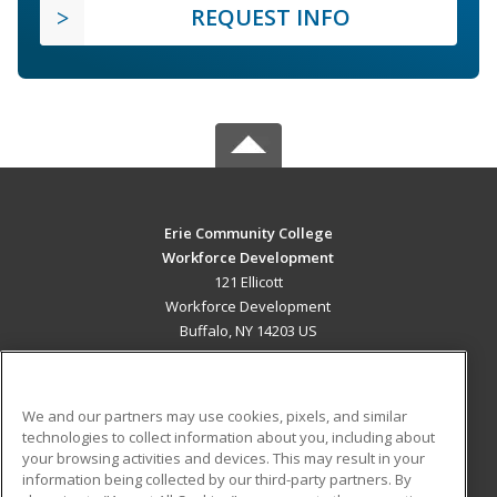
REQUEST INFO
Erie Community College
Workforce Development
121 Ellicott
Workforce Development
Buffalo, NY 14203 US
MAIN CONTENT
Career Training
We and our partners may use cookies, pixels, and similar
technologies to collect information about you, including about
ADDITIONAL RESOURCES
your browsing activities and devices. This may result in your
information being collected by our third-party partners. By
Military
Student Blog