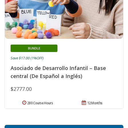
BUNDLE
Save $17.00 (1%OFF)
Asociado de Desarrollo Infantil – Base
central (De Español a Inglés)
$2777.00
280 Course Hours
12 Months