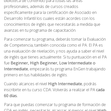
biblioteca de contenido para todas las áreas
profesionales, además de cursos creados
específicamente para la certificación de Asociado en
Desarrollo Infantil los cuales están acordes con los
conocimientos de inglés que necesitarás a medida que
avanzas en tu programa de capacitación.
Para comenzar tu programa, deberás tomar la Evaluación
de Competencia, también conocida como el PA. El PA es
una evaluación de nivelación, y nos ayuda a saber el nivel
de inglés que tienes actualmente. Si tu puntuación en el PA
fue
Beginner, High Beginner, Low Intermediate o
Intermediate
, empezarás tu programa EnGen trabajando
primero en tus habilidades de inglés.
Cuando alcances el nivel
High Intermediate
, podrás
inscribirte en tu curso CDA. Volverás a realizar el PA
cada
60 días.
Para que puedas comenzar tu programa de formación de
CDA en inglés, necesitarás alcanzar al menos el nivel
High